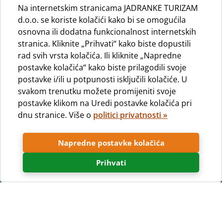
Na internetskim stranicama JADRANKE TURIZAM
d.o.o. se koriste kolačići kako bi se omogućila
osnovna ili dodatna funkcionalnost internetskih
stranica. Kliknite „Prihvati“ kako biste dopustili
rad svih vrsta kolačića. Ili kliknite „Napredne
postavke kolačića“ kako biste prilagodili svoje
postavke i/ili u potpunosti isključili kolačiće. U
svakom trenutku možete promijeniti svoje
postavke klikom na Uredi postavke kolačića pri
dnu stranice. Više o
politici privatnosti »
Napredne postavke kolačića
Prihvati
Često postavljana pitanja (FAQ)