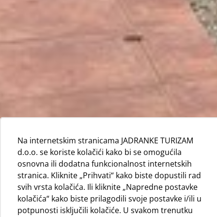
Na internetskim stranicama JADRANKE TURIZAM
d.o.o. se koriste kolačići kako bi se omogućila
osnovna ili dodatna funkcionalnost internetskih
stranica. Kliknite „Prihvati“ kako biste dopustili rad
svih vrsta kolačića. Ili kliknite „Napredne postavke
kolačića“ kako biste prilagodili svoje postavke i/ili u
potpunosti isključili kolačiće. U svakom trenutku