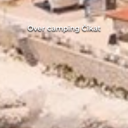
Over camping Čikat