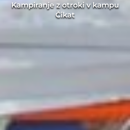
Kampiranje z otroki v kampu
Čikat