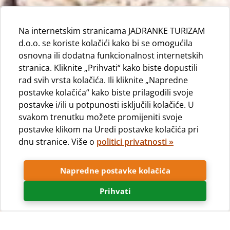
Na internetskim stranicama JADRANKE TURIZAM
d.o.o. se koriste kolačići kako bi se omogućila
osnovna ili dodatna funkcionalnost internetskih
stranica. Kliknite „Prihvati“ kako biste dopustili
rad svih vrsta kolačića. Ili kliknite „Napredne
postavke kolačića“ kako biste prilagodili svoje
postavke i/ili u potpunosti isključili kolačiće. U
svakom trenutku možete promijeniti svoje
postavke klikom na Uredi postavke kolačića pri
dnu stranice. Više o
politici privatnosti »
Napredne postavke kolačića
Prihvati
Fotogalerija