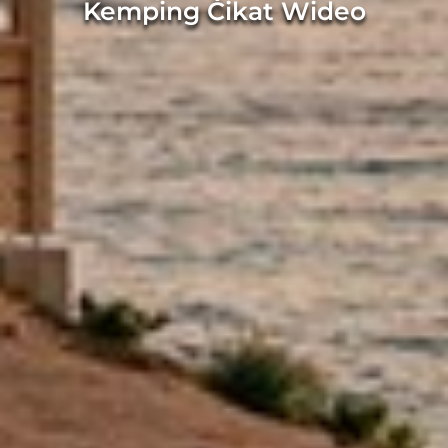
Kemping Čikat Wideo