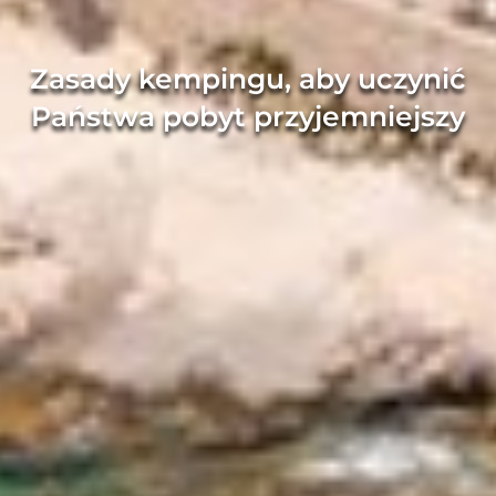
Zasady kempingu, aby uczynić
Państwa pobyt przyjemniejszy