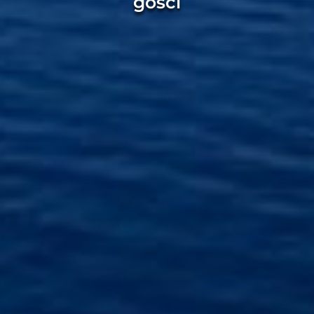
gości