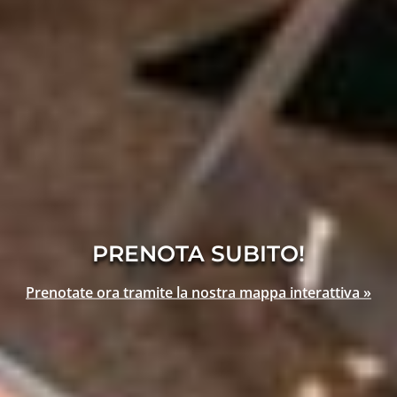
PRENOTA SUBITO!
Prenotate ora tramite la nostra mappa interattiva »