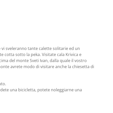
e vi sveleranno tante calette solitarie ed un
 cotta sotto la peka. Visitate cala Krivica e
cima del monte Sveti Ivan, dalla quale il vostro
 monte avrete modo di visitare anche la chiesetta di
uto.
sedete una bicicletta, potete noleggiarne una