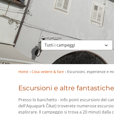
Campeggio
Home
Cosa vedere & fare
Escursioni, esperienze e mol
Escursioni e altre fantastich
Presso lo banchetto - info point escursioni del ca
dell'Aquapark Čikat) troverete numerose escursion
esplorare. Il campeggio si trova a 20 minuti dalla c