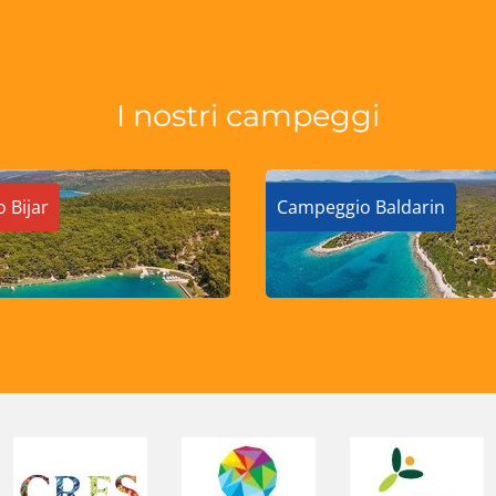
I nostri campeggi
 Bijar
Campeggio Baldarin