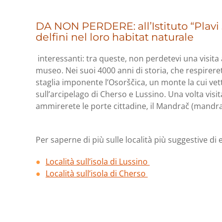
DA NON PERDERE: all’Istituto “Plavi 
delfini nel loro habitat naturale
interessanti: tra queste, non perdetevi una visita 
museo. Nei suoi 4000 anni di storia, che respireret
staglia imponente l’Osorščica, un monte la cui vet
sull’arcipelago di Cherso e Lussino. Una volta visit
ammirerete le porte cittadine, il Mandrač (mandrac
Per saperne di più sulle località più suggestive di
Località sull’isola di Lussino
Località sull’isola di Cherso