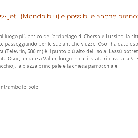
svijet” (Mondo blu) è possibile anche prenot
al luogo più antico dell’arcipelago di Cherso e Lussino, la c
e passeggiando per le sue antiche viuzze, Osor ha dato ospita
ta (Televrin, 588 m) è il punto più alto dell’isola. Lassù p
ata Osor, andate a Valun, luogo in cui è stata ritrovata la Ste
chio), la piazza principale e la chiesa parrocchiale.
 entrambe le isole: