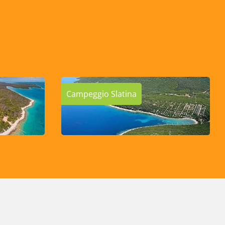
Campeggio Slatina