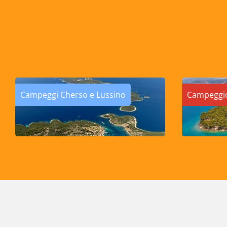
Campeggi Cherso e Lussino
Campeggio