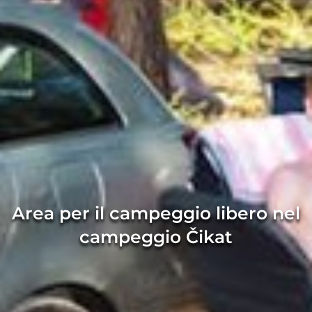
Area per il campeggio libero nel
campeggio Čikat