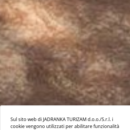
Sul sito web di JADRANKA TURIZAM d.o.o./S.r.l. i
cookie vengono utilizzati per abilitare funzionalità