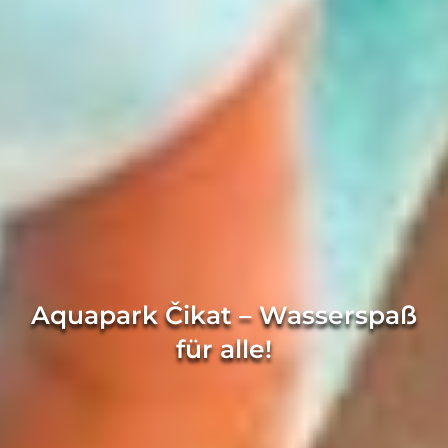
Aquapark Čikat – Wasserspaß
für alle!