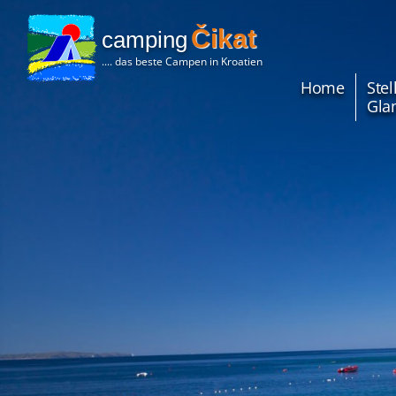
Čikat
camping
.... das beste Campen in Kroatien
Home
Stel
Gla