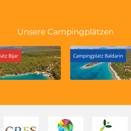
Unsere Campingplätzen
atz Bijar
Campingplatz Baldarin