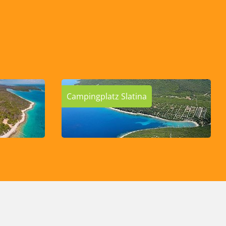
Campingplatz Slatina