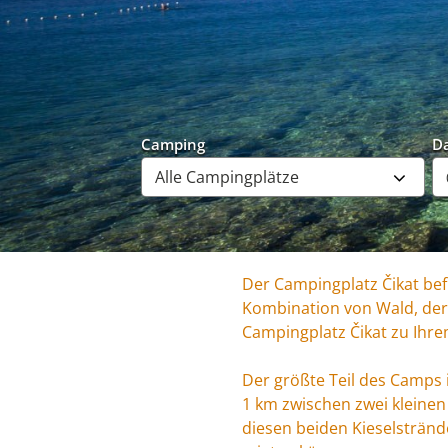
Camping
D
Der Campingplatz Čikat befi
Kombination von Wald, der
Campingplatz Čikat zu Ihre
Der größte Teil des Camps 
1 km zwischen zwei kleinen
diesen beiden Kieselstränd