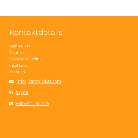
Kontaktdetails
Kamp Čikat
Čikat 6a,
51550 Mali Lošinj,
Insel Lošinj,
Kroatien
info@camp-cikat.com
Skype
+385 51 232 125