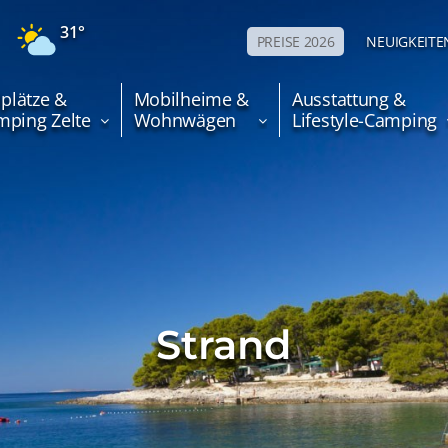
31°
PREISE 2026
NEUIGKEITE
lplätze &
Mobilheime &
Ausstattung &
mping Zelte
Wohnwägen
Lifestyle-Camping
Strand