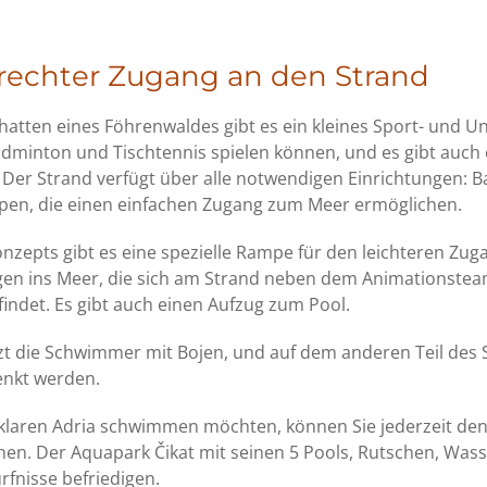
echter Zugang an den Strand
hatten eines Föhrenwaldes gibt es ein kleines Sport- und U
adminton und Tischtennis spielen können, und es gibt auch 
er Strand verfügt über alle notwendigen Einrichtungen: B
en, die einen einfachen Zugang zum Meer ermöglichen.
 -Konzepts gibt es eine spezielle Rampe für den leichteren Z
en ins Meer, die sich am Strand neben dem Animationstea
ndet. Es gibt auch einen Aufzug zum Pool.
tzt die Schwimmer mit Bojen, und auf dem anderen Teil des
nkt werden.
tallklaren Adria schwimmen möchten, können Sie jederzeit de
n. Der Aquapark Čikat mit seinen 5 Pools, Rutschen, Wass
rfnisse befriedigen.