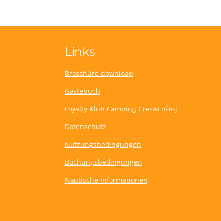
Links
Broschüre download
Gästebuch
Loyalty Klub Camping Cres&Lošinj
Datenschutz
Nutzungsbedingungen
Buchungsbedingungen
Nautische Informationen