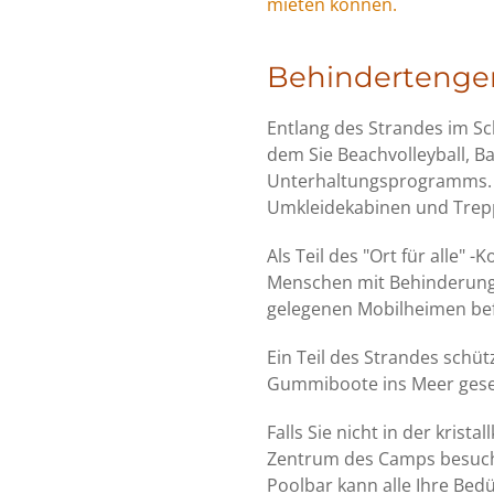
mieten können.
Behindertenger
Entlang des Strandes im Sc
dem Sie Beachvolleyball, B
Unterhaltungsprogramms. D
Umkleidekabinen und Trepp
Als Teil des "Ort für alle"
Menschen mit Behinderung
gelegenen Mobilheimen befi
Ein Teil des Strandes schü
Gummiboote ins Meer gese
Falls Sie nicht in der kris
Zentrum des Camps besuche
Poolbar kann alle Ihre Bedü