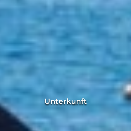
Unterkunft